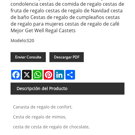
condolencia cestas de comida de regalo cestas de
fruta de regalo cestas de regalo de Navidad cesta
de baño Cestas de regalo de cumpleaños cestas
de regalo para mujeres cestas de regalo de café
Mejor Get Well Regal Castets
Modelo:S20
Enviar Consulta
Descargar PDF
Facebook
X
WhatsApp
Pinterest
LinkedIn
Share
Descripción del Producto
Canasta de regalo de confort,
Cesta de regalo de mimos,
cesta de cesta de regalo de chocolate,