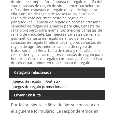
de vino de cumpleaños, Canasta de regalo del día del
spa, canastas de regalo de vino blanco, Bachelorette
Gift Basket, canastas de regalo de spa de lujo para
ella, Canasta de regalo de Moscú Mula, cestas de
regalo de café gourmet, cesta de regalo de
panqueques, Canasta de regalo de cerveza artesanal,
canastas de regalo de Amazon para ella, Canasta de
regalo posparto para mamá, Las mejores canastas de
regalo de chocolate, Las mejores canastas de regalo
gourmet, Canasta de regalo de alivio del estrés,
canastas de regalo fúnebre, Las mejores canastas de
regalo de agradecimiento, canasta de regalo de
frutas secas en línea, baño de cama y más allá de las
cestas de regalo, Las mejores canastas de regalo para
hombres, Cestas de regalos corporativas únicas, Lista
de cosas para poner en una canasta de regalo
Categoría relacionada
Juegos de regalo
Outletsx
Juegos de regalo promocionales
Enviar Consulta
Por favor, siéntase libre de dar su consulta en
el siguiente formulario. Le responderemos en