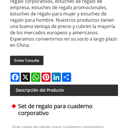
regalo corporativos, estuches de regalo de
empresa, estuches de regalo promocionales,
estuches de regalo para mujer y estuches de
regalo para hombre. Nuestros productos tienen
una buena ventaja de precio y cubren la mayoría
de los mercados europeos y americanos.
Esperamos convertirnos en su socio a largo plazo
en China.
Enviar Consulta
Facebook
X
WhatsApp
Pinterest
LinkedIn
Share
Descripción del Producto
Set de regalo para cuaderno
corporativo
Este juego de regalo para cuaderno corporativo