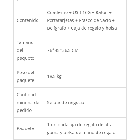
Cuaderno + USB 16G + Ratón +
Contenido
Portatarjetas + Frasco de vacío +
Bolígrafo + Caja de regalo y bolsa
Tamaño
del
76*45*36,5 CM
paquete
Peso del
18,5 kg
paquete
Cantidad
mínima de
Se puede negociar
pedido
1 unidad/caja de regalo de alta
Paquete
gama y bolsa de mano de regalo